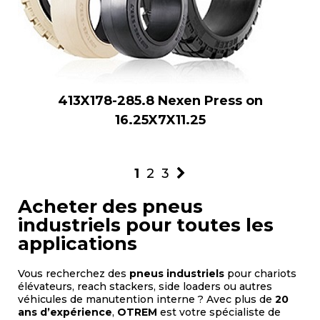
413X178-285.8 Nexen Press on
16.25X7X11.25
1
2
3
Acheter des pneus
industriels pour toutes les
applications
Vous recherchez des
pneus industriels
pour chariots
élévateurs, reach stackers, side loaders ou autres
véhicules de manutention interne ? Avec plus de
20
ans d’expérience
,
OTREM
est votre spécialiste de