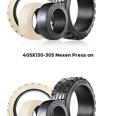
405X130-305 Nexen Press on