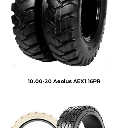
10.00-20 Aeolus AEX1 16PR