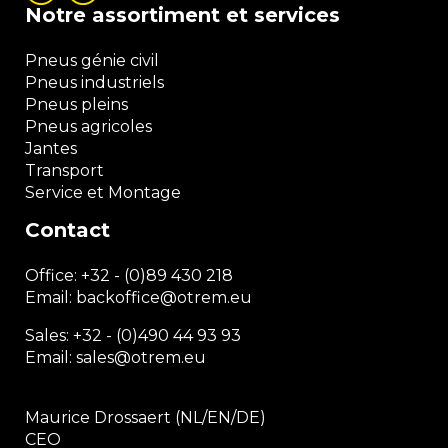
Notre assortiment et services
Pneus génie civil
Pneus industriels
Pneus pleins
Pneus agricoles
Jantes
Transport
Service et Montage
Contact
Office:
+32 - (0)89 430 218
Email: backoffice
@otrem.
eu
Sales: +32 - (0)490 44 93 93
Email: sales@otrem.eu
Maurice Drossaert (NL/EN/DE)
CEO