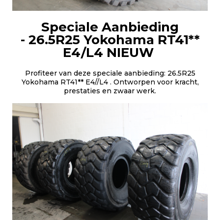
Speciale Aanbieding
-
26.5R25 Yokohama RT41**
E4/L4 NIEUW
Profiteer van deze speciale aanbieding: 26.5R25
Yokohama RT41** E4//L4 . Ontworpen voor kracht,
prestaties en zwaar werk.