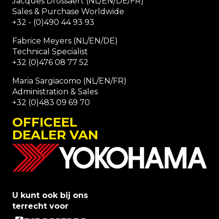
Jacques Drossaert (NL/EN/DE/FR)
Sales & Purchase Worldwide
+32 - (0)490 44 93 93
Fabrice Meyers (NL/EN/DE)
Technical Specialist
+32 (0)476 08 77 52
Maria Sargiacomo (NL/EN/FR)
Administration & Sales
+32 (0)483 09 69 70
OFFICEEL
DEALER VAN
U kunt ook bij ons
terrecht voor