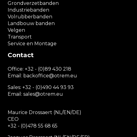
Grondverzetbanden
Industriebanden
Volrubberbanden
Landbouw banden
Velgen
Transport
Service en Montage
Contact
Office:
+32 - (0)89 430 218
Email: backoffice
@otrem.
eu
Sales: +32 - (0)490 44 93 93
Email: sales@otrem.eu
Maurice Drossaert (NL/EN/DE)
CEO
+32 - (0)478 55 68 65