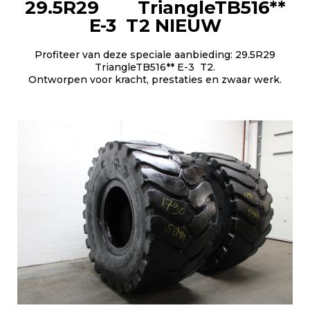
29.5R29 TriangleTB516**
E-3 T2 NIEUW
Profiteer van deze speciale aanbieding: 29.5R29
TriangleTB516** E-3 T2.
Ontworpen voor kracht, prestaties en zwaar werk.