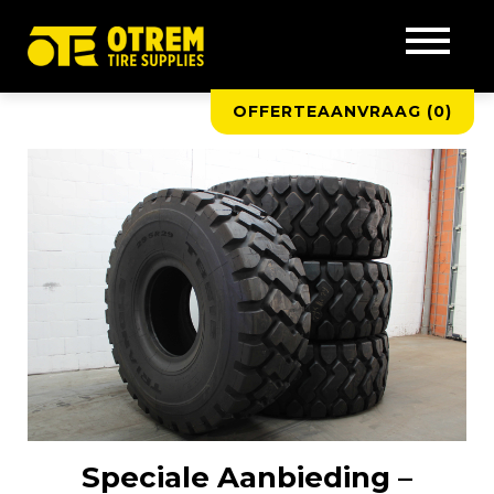
OFFERTEAANVRAAG (
0
)
Speciale Aanbieding –