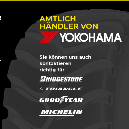
AMTLICH
TREM
HÄNDLER VON
Sie können uns auch
n?
kontaktieren
richtig für