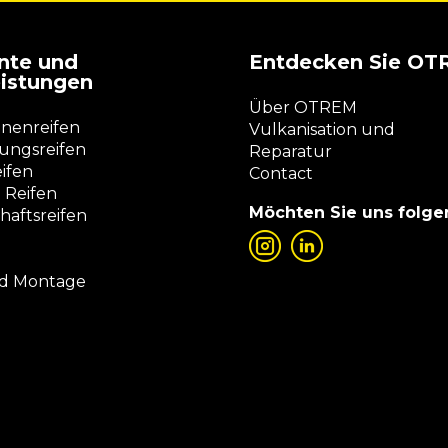
nte und
Entdecken Sie O
eistungen
Über OTREM
nenreifen
Vulkanisation und
ngsreifen
Reparatur
eifen
Contact
 Reifen
Möchten Sie uns folge
haftsreifen
nd Montage