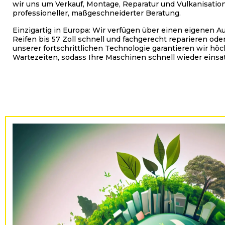
wir uns um Verkauf, Montage, Reparatur und Vulkanisation
professioneller, maßgeschneiderter Beratung.
Einzigartig in Europa: Wir verfügen über einen eigenen A
Reifen bis 57 Zoll schnell und fachgerecht reparieren od
unserer fortschrittlichen Technologie garantieren wir höc
Wartezeiten, sodass Ihre Maschinen schnell wieder einsat