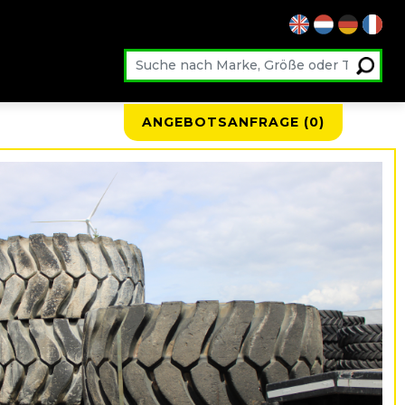
ANGEBOTSANFRAGE (
0
)