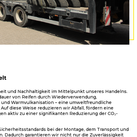
elt
it und Nachhaltigkeit im Mittelpunkt unseres Handelns.
dauer von Reifen durch Wiederverwendung,
n und Warmvulkanisation – eine umweltfreundliche
Auf diese Weise reduzieren wir Abfall, fördern eine
gen aktiv zu einer signifikanten Reduzierung der CO₂-
Sicherheitsstandards bei der Montage, dem Transport und
. Dadurch garantieren wir nicht nur die Zuverlässigkeit