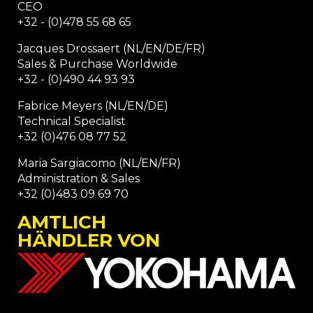
CEO
+32 - (0)478 55 68 65
Jacques Drossaert (NL/EN/DE/FR)
Sales & Purchase Worldwide
+32 - (0)490 44 93 93
Fabrice Meyers (NL/EN/DE)
Technical Specialist
+32 (0)476 08 77 52
Maria Sargiacomo (NL/EN/FR)
Administration & Sales
+32 (0)483 09 69 70
AMTLICH
HÄNDLER VON